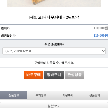
[재입고]대나무좌대 + 2단방석
110,000원
판매가
110,000원
회원할인가
주문옵션(필수)
구입하실 상품을 추가해주세요.
바로구매
장바구니
관심상품
상품정보
추가정보
사용후기
상품문의
원본보기