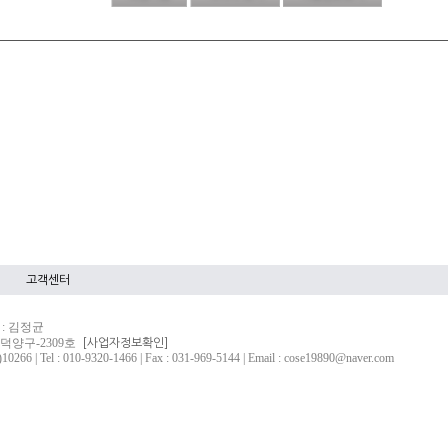
고객센터
 : 김정균
고양덕양구-2309호
[사업자정보확인]
010-9320-1466 | Fax : 031-969-5144 | Email : cose19890@naver.com