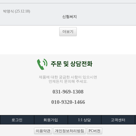
박명식 (25.12.18)
신헝써지
더보기
제품에 대한 궁금한 사항이 있으시면
언제든지 문의해 주세요.
031-969-1308
010-9320-1466
로그인
회원가입
1:1 상담
고객센터
이용약관
개인정보처리방침
PC버전