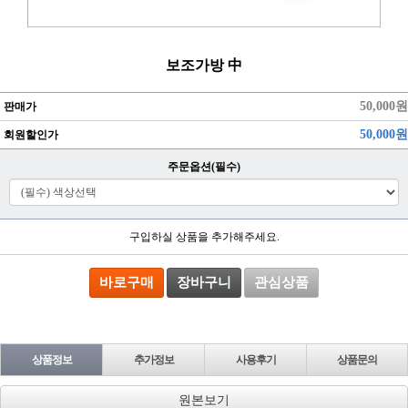
보조가방 中
50,000원
판매가
50,000원
회원할인가
주문옵션(필수)
구입하실 상품을 추가해주세요.
바로구매
장바구니
관심상품
상품정보
추가정보
사용후기
상품문의
원본보기