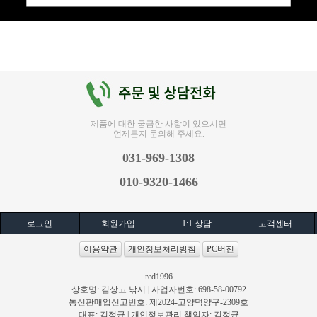
제품에 대한 궁금한 사항이 있으시면
언제든지 문의해 주세요.
031-969-1308
010-9320-1466
로그인
회원가입
1:1 상담
고객센터
이용약관
개인정보처리방침
PC버전
red1996
상호명: 김상고 낚시 | 사업자번호: 698-58-00792
통신판매업신고번호: 제2024-고양덕양구-2309호
대표: 김정균 | 개인정보관리 책임자: 김정균